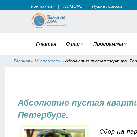
Контакты
|
ПОМОЧЬ
|
Нужна помощь
Главная
О нас
Программы
Главная
»
Мы помогли
»
Абсолютно пустая квартира. Торо
Вы здесь
Абсолютно пустая квартира
Петербург.
Сбор на пе