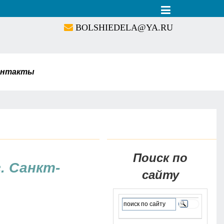
BOLSHIEDELA@YA.RU
онтакты
Поиск по
. Санкт-
сайту