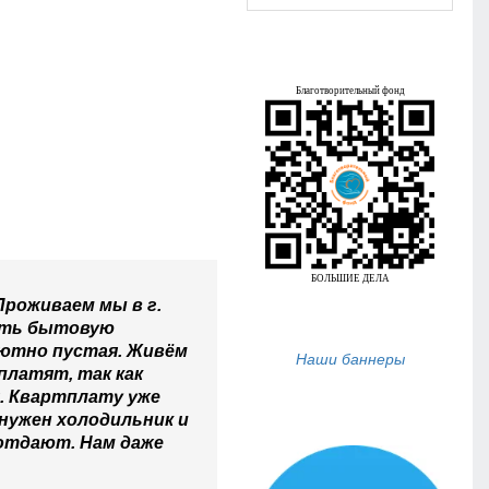
Проживаем мы в г.
пить бытовую
лютно пустая. Живём
Наши баннеры
платят, так как
я. Квартплату уже
 нужен холодильник и
 отдают. Нам даже