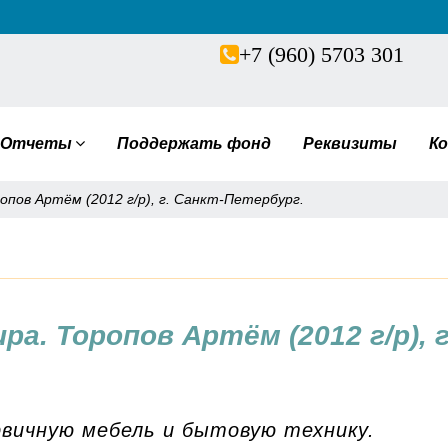
+7 (960) 5703 301
Отчеты
Поддержать фонд
Реквизиты
К
пов Артём (2012 г/р), г. Санкт-Петербург.
. Торопов Артём (2012 г/р), г
рвичную мебель и бытовую технику.