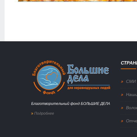
СТРА
СМИ 
Наши
Благотворительный фонд БОЛЬШИЕ ДЕЛА
Воло
Подробнее
Отч