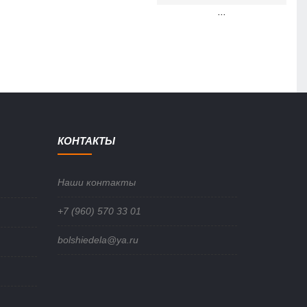
...
КОНТАКТЫ
Наши контакты
+7 (960) 570 33 01
bolshiedela@ya.ru