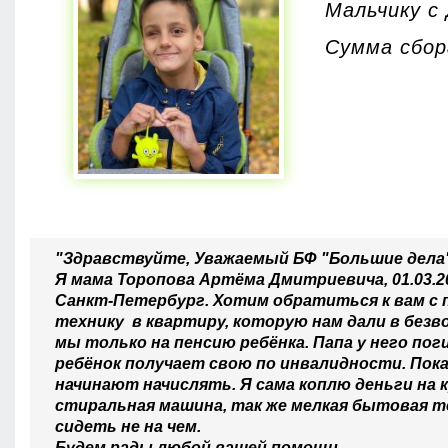
Мальчику с
Сумма сбора
"Здравствуйте, Уважаемый БФ "Большие дела
Я мама Торопова Артёма Дмитриевича, 01.03.20
Санкт-Петербург. Хотим обратиться к вам с 
технику в квартиру, которую нам дали в без
мы только на пенсию ребёнка. Папа у него пог
ребёнок получает свою по инвалидности. Пок
начинают начислять. Я сама коплю деньги на 
стиральная машина, так же мелкая бытовая т
сидеть не на чем.
Будем рады любой вашей помощи.