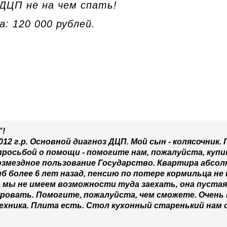
 ДЦП не на чем спать!
: 120 000 рублей.
"!
12 г.р. Основной диагноз ДЦП. Мой сын - колясочник. 
просьбой о помощи - помогите нам, пожалуйста, ку
возмездное пользование Государство. Квартира абсо
иб более 6 лет назад, пенсию по потере кормильца не 
а мы не имеем возможности туда заехать, она пуста
кровать. Помогите, пожалуйста, чем сможете. Очень
ехника. Плита есть. Стол кухонный старенький нам