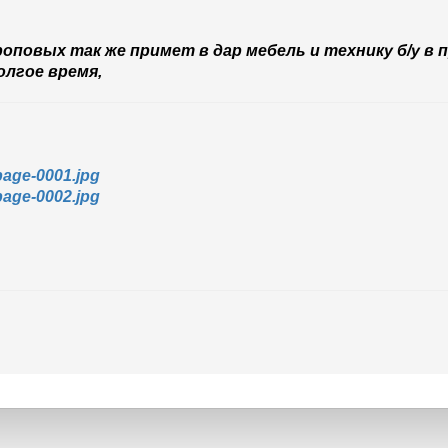
оповых так же примет в дар мебель и технику б/у в
олгое время,
page-0001.jpg
page-0002.jpg