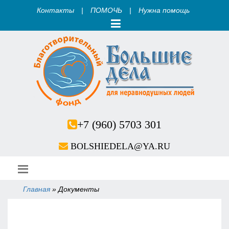
Контакты
|
ПОМОЧЬ
|
Нужна помощь
+7 (960) 5703 301
BOLSHIEDELA@YA.RU
Главная
»
Документы
Вы здесь