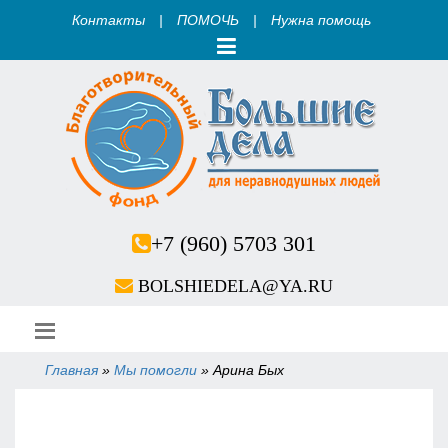
Контакты
|
ПОМОЧЬ
|
Нужна помощь
+7 (960) 5703 301
BOLSHIEDELA@YA.RU
Главная
»
Мы помогли
»
Арина Бых
Вы здесь