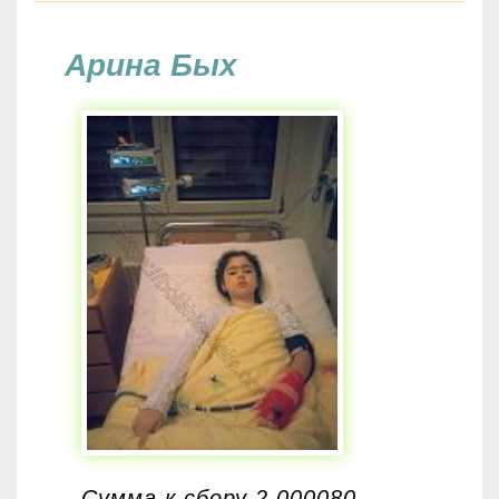
Арина Бых
Сумма к сбору 2 000080