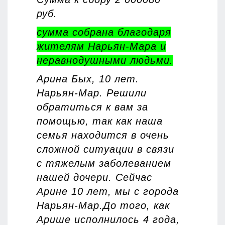
руб.
сумма собрана благодаря
жителям Нарьян-Мара и
неравнодушными людьми.
Арина Бых, 10 лет.
Нарьян-Мар. Решили
обратиться к вам за
помощью, так как наша
семья находится в очень
сложной ситуации в связи
с тяжелым заболеванием
нашей дочери. Сейчас
Арине 10 лет, мы с города
Нарьян-Мар.До того, как
Арише исполнилось 4 года,