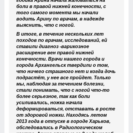
годика Арина начала жаловаться на
боли в правой нижней конечности, с
того самого момента мы начали
водить Арину по врачам, в надежде
выяснить, что с ногой.
В итоге, в течение нескольких лет
походов по врачам, исследований, ей
ставили диагноз -варикозное
расширение вен правой нижней
конечности. Врачи нашего города и
города Архангельск твердили о том,
что ничего страшного нет и когда дочь
подрастёт, у нее все пройдет. Только
мы, наблюдая за течением болезни,
стали понимать, что с ногой что-то
более серьезное, так как боли
усиливались, ножка начала
деформироваться, отставать в росте
от здоровой ножки. Находясь летом
2013 года в отпуске в городе Харьков,
обследовались в Радиологическом