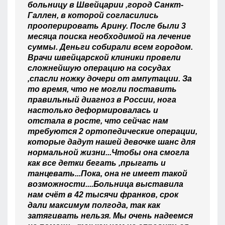
больницу в Швейцарии ,город Санкт-
Галлен, в которой согласились
прооперировать Арину. После были 3
месяца поиска необходимой на лечение
суммы. Деньги собирали всем городом.
Врачи швейцарской клиники провели
сложнейшую операцию на сосудах
,спасли ножку дочери от ампутации. За
то время, что не могли поставить
правильный диагноз в России, нога
настолько деформировалась и
отстала в росте, что сейчас нам
требуются 2 ортопедические операции,
которые дадут нашей девочке шанс для
нормальной жизни...Чтобы она смогла
как все детки бегать ,прыгать и
танцевать...Пока, она не имеет такой
возможности....Больница выставила
нам счёт в 42 тысячи франков, срок
дали максимум полгода, так как
затягивать нельзя. Мы очень надеемся