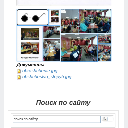
Документы:
obrashchenie.jpg
obshchestvo_slepyh.jpg
Поиск по сайту