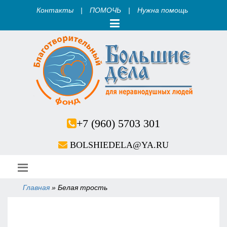
Контакты
|
ПОМОЧЬ
|
Нужна помощь
+7 (960) 5703 301
BOLSHIEDELA@YA.RU
Главная
»
Белая трость
Вы здесь