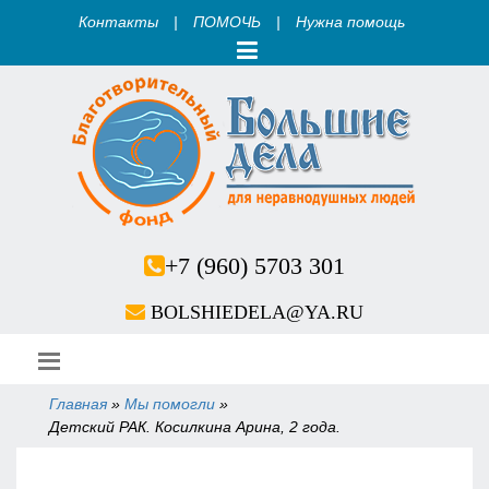
Контакты
|
ПОМОЧЬ
|
Нужна помощь
+7 (960) 5703 301
BOLSHIEDELA@YA.RU
Главная
»
Мы помогли
»
Вы здесь
Детский РАК. Косилкина Арина, 2 года.