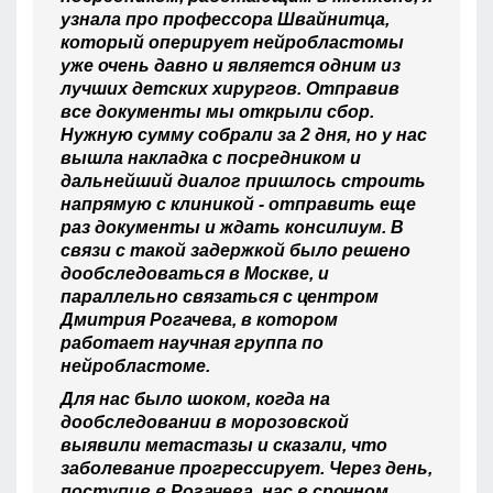
узнала про профессора Швайнитца,
который оперирует нейробластомы
уже очень давно и является одним из
лучших детских хирургов. Отправив
все документы мы открыли сбор.
Нужную сумму собрали за 2 дня, но у нас
вышла накладка с посредником и
дальнейший диалог пришлось строить
напрямую с клиникой - отправить еще
раз документы и ждать консилиум. В
связи с такой задержкой было решено
дообследоваться в Москве, и
параллельно связаться с центром
Дмитрия Рогачева, в котором
работает научная группа по
нейробластоме.
Для нас было шоком, когда на
дообследовании в морозовской
выявили метастазы и сказали, что
заболевание прогрессирует. Через день,
поступив в Рогачева, нас в срочном