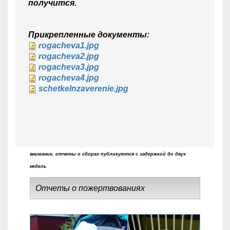
получится.
Прикрепленные документы:
rogacheva1.jpg
rogacheva2.jpg
rogacheva3.jpg
rogacheva4.jpg
schetkelnzaverenie.jpg
внимание, отчеты о сборах публикуются с задержкой до двух
недель
Отчеты о пожертвованиях