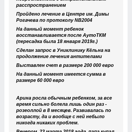
расспространением
Пройдено лечение в Центре им. Димы
Рогачева по протоколу NB2004
На данный момент ребенок
восстанавливается после АутоТКМ
(пересадка была 18 января 2019г.)
Сделан запрос в Униклинику Кёльна на
продолжение лечения антителами
Выставлен счет в размере 200 000 евро
На данный момент имеется сумма в
размере 60 000 евро
Арина росла обычным ребенком, за все
время сильно болела лишь один раз -
розеоллой в 8 месяцев. Развивалась по
возрасту, да и вообще с ней небыло
никогда никаких проблем.
Вечером, 23 марта 2018 года, папа купал