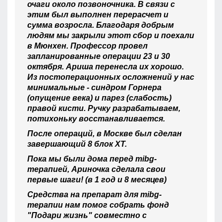
очаги около позвоночника. В связи с
этим был выполнен перерасчет и
сумма возросла. Благодаря добрым
людям мы закрыли этот сбор и поехали
в Мюнхен. Профессор провел
запланированные операции 23 и 30
октября. Ариша перенесла их хорошо.
Из постоперационных осложнений у нас
минимальные - синдром Горнера
(опущение века) и парез (слабость)
правой кисти. Ручку разрабатываем,
потихоньку восстанавливается.
После операций, в Москве был сделан
завершающий 8 блок ХТ.
Пока мы были дома перед mibg-
терапией, Ариночка сделала свои
первые шаги! (в 1 год и 8 месяцев)
Средства на препарат для mibg-
терапии нам помог собрать фонд
"Подари жизнь" совместно с