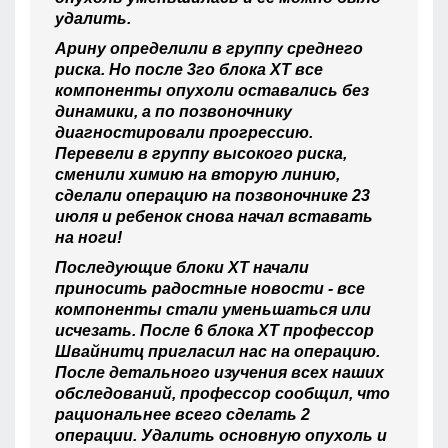
удалить.
Арину определили в группу среднего
риска. Но после 3го блока ХТ все
компоненты опухоли оставались без
динамики, а по позвоночнику
диагностировали прогрессию.
Перевели в группу высокого риска,
сменили химию на вторую линию,
сделали операцию на позвоночнике 23
июля и ребенок снова начал вставать
на ноги!
Последующие блоки ХТ начали
приносить радостные новости - все
компоненты стали уменьшаться или
исчезать. После 6 блока ХТ профессор
Швайнитц пригласил нас на операцию.
После детального изучения всех наших
обследований, профессор сообщил, что
рациональнее всего сделать 2
операции. Удалить основную опухоль и