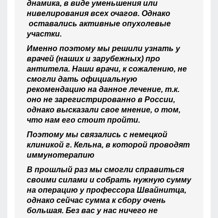
днамика, в виде уменьшения или
нивелирования всех очагов. Однако
оставались активные опухолевые
участки.
Именно поэтому мы решили узнать у
врачей (наших и зарубежных) про
антитела. Наши врачи, к сожалению, не
смогли дать официальную
рекомендацию на данное лечение, т.к.
оно не зарегистрированно в России,
однако высказали свое мнение, о том,
что нам его стоит пройти.
Поэтому мы связались с немецкой
клиникой г. Кельна, в которой проводят
иммунотерапию
В прошлый раз мы смогли справиться
своими силами и собрать нужную сумму
на операцию у профессора Швайнитца,
однако сейчас сумма к сбору очень
большая. Без вас у нас ничего не