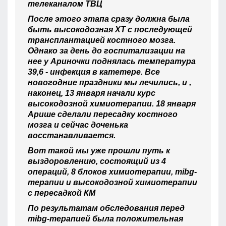
телеканалом ТВЦ
После этого этапа сразу должна была
быть высокодозная ХТ с последующей
трансплантацией костного мозга.
Однако за день до госпитализации на
нее у Ариночки поднялась температура
39,6 - инфекция в катетере. Все
новогодние праздники мы лечились, и ,
наконец, 13 января начали курс
высокодозной химиотерапии. 18 января
Арише сделали пересадку костного
мозга и сейчас доченька
восстанавливается.
Вот такой мы уже прошли путь к
выздоровлению, состоящий из 4
операций, 8 блоков химиотерапии, mibg-
терапии и высокодозной химиотерапии
с пересадкой КМ
По результатам обследования перед
mibg-терапией была положительная