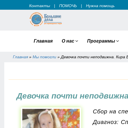
Контакты
|
ПОМОЧЬ
|
Нужна помощь
Главная
О нас
Программы
Главная
»
Мы помогли
»
Девочка почти неподвижна. Кира Б
Вы здесь
Девочка почти неподвижна.
Сбор на сп
Диагноз: С