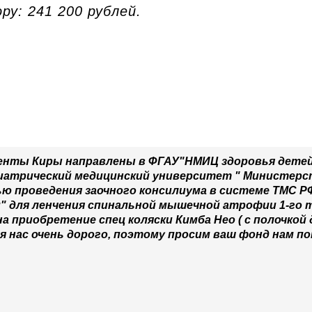
ру: 241 200 рублей.
ументы Киры направлены в ФГАУ"НМИЦ здоровья дете
иатрический медицинский университет " Министерс
ью проведения заочного консилиума в системе ТМС РФ
м" для ленчения спинальной мышечной атрофии 1-го 
а приобретение спец коляски Кимба Нео ( с полочкой
я нас очень дорого, поэтому просим ваш фонд нам п