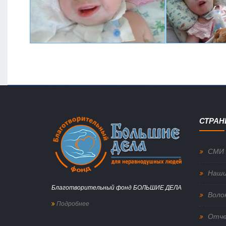
СТРА
СМИ 
Наши
Благотворительный фонд БОЛЬШИЕ ДЕЛА
Воло
Подробнее
Отч