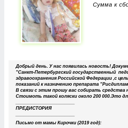
Сумма к сбо
Добрый день. У нас появилась новость! Док
"Санкт-Петербургский государственный пед
здравоохранения Российской Федерации ,с цел
показаний к назначению препарата "Рисдипла
В связи с этим прошу вас собирать средства н
Стоимоть такой коляски около 200 000.Это дл
_______________________
ПРЕДИСТОРИЯ
_______________________
Письмо от мамы Кирочки (2019 год):