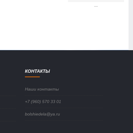
...
КОНТАКТЫ
Наши контакты
+7 (960) 570 33 01
bolshiedela@ya.ru