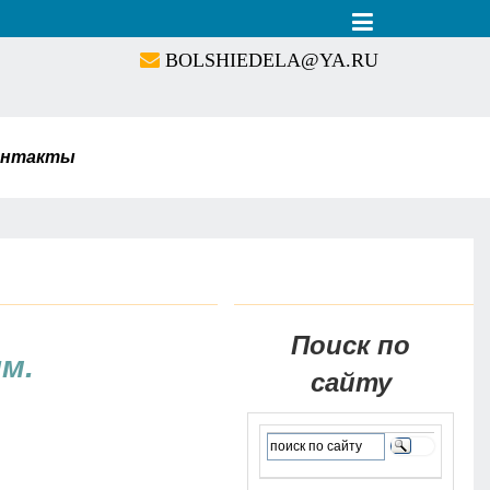
BOLSHIEDELA@YA.RU
онтакты
Поиск по
ым.
сайту