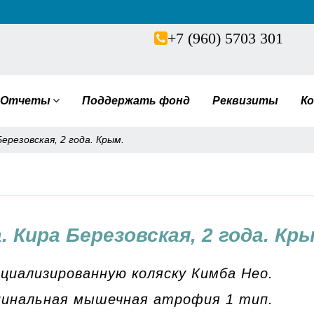
+7 (960) 5703 301
Отчеты
Поддержать фонд
Реквизиты
К
ерезовская, 2 года. Крым.
 Кира Березовская, 2 года. Кр
ециализированную коляску Кимба Нео.
пинальная мышечная атрофия 1 тип.