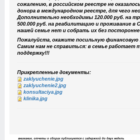
сожалению, в российском реестре не оказало
донора в международном реестре, для чего не
Дополнительно необходимы 120.000 руб. на тр
500.000 руб. на реабилитацию и проживание в
нашей семье нет и собрать их без посторонн
Пожалуйста, окажите посильную финансовую 
Самим нам не справиться: в семье работает т
поддержку!!!
Прикрепленные документы:
zaklyuchenie.jpg
zaklyuchenie2.jpg
konsultaciya.jpg
klinika.jpg
внимание, отчеты о сборах публикуются с задержкой до двух недель