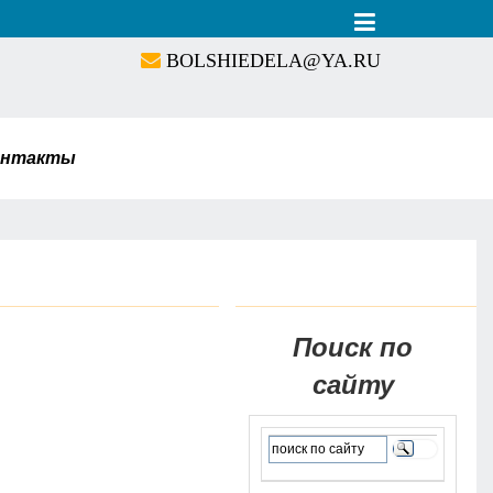
BOLSHIEDELA@YA.RU
онтакты
Поиск по
сайту