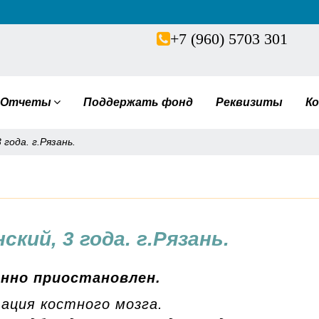
+7 (960) 5703 301
Отчеты
Поддержать фонд
Реквизиты
К
года. г.Рязань.
кий, 3 года. г.Рязань.
енно приостановлен.
ация костного мозга.