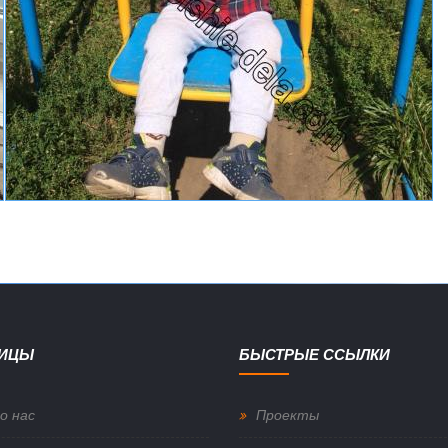
НИЦЫ
БЫСТРЫЕ ССЫЛКИ
о нас
Проекты