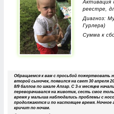
Активация 
реестре, д
Диагноз: М
Гурлера)
Сумма к сбо
Обращаемся к вам с просьбой пожертвовать н
второй сыночек, появился на свет 30 апреля 
8/9 баллов по шкале Апгар. С 3-х месяцев нач
переворачивался на животик, сесть смог только
время у малыша наблюдались проблемы с носо
продолжаются и по настоящее время. Ночное а
кричит по ночам.