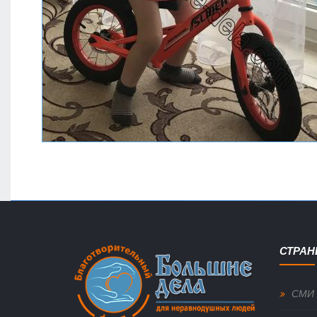
СТРА
СМИ 