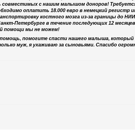
сь совместимых с нашим малышом доноров! Требуется
обходимо оплатить 18.000 евро в немецкий регистр и
анспортировку костного мозга из-за границы до НИИ 
 Санкт-Петербурге в течение последующих 12 месяцев
ей помощи мы не можем!
помощь, помогите спасти нашего малыша, который 
олько муж, я ухаживаю за сыновьями. Спасибо огром