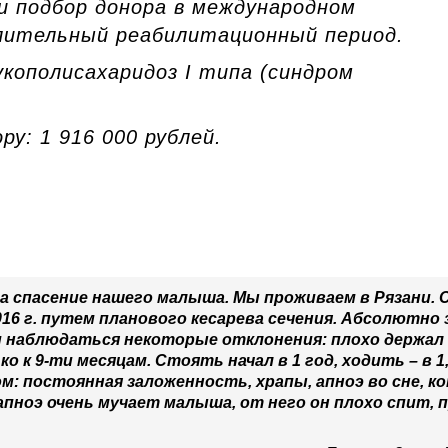
и подбор донора в международном
лительный реабилитационный период.
укополисахаридоз I типа (синдром
ру: 1 916 000 рублей.
а спасение нашего малыша. Мы проживаем в Рязани. 
2016 г. путем планового кесарева сечения. Абсолютн
али наблюдаться некоторые отклонения: плохо держал 
 к 9-ти месяцам. Стоять начал в 1 год, ходить – в 1,
м: постоянная заложенность, храпы, апноэ во сне, 
пноэ очень мучает малыша, от него он плохо спит, 