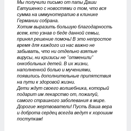
Мы получили письмо от папы Даши
Евтушенко с новостями о том, что вся
сумма на иммунотерапию в клинике
Германии собрана.
Хотим выразить большую благодарность
всем, кто узнав о беде данной семьи,
принял решение помочь! В это непростое
время для каждого из нас важно не
забывать, что ни отдельно взятые
вирусы, ни кризисы не "отменили"
онкобольных детей. В их жизни,
наполненной болью и мучениями,
появились дополнительные припятствия
на пути к здоровой жизни.
Дети ждут своего волшебника, который
подарит им лекарство от, пожалуй,
самого страшного заболевания в мире.
Дорогие жертвователи! Пусть Ваша вера
и доброта сердец всегда ведут к хорошим
поступкам!