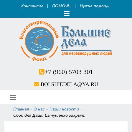
Контакты
|
ПОМОЧЬ
|
Нужна помощь
+7 (960) 5703 301
BOLSHIEDELA@YA.RU
Главная
»
О нас
»
Наши новости
»
Вы здесь
Сбор для Даши Евтушенко закрыт.