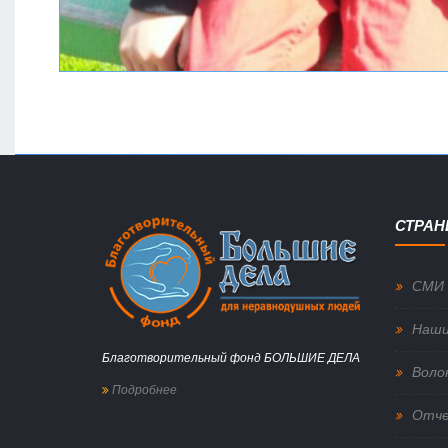
СТРА
СМИ 
Наши
Благотворительный фонд БОЛЬШИЕ ДЕЛА
Воло
Подробнее
Отч