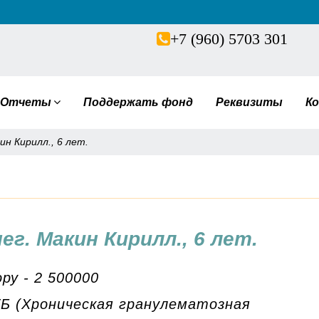
+7 (960) 5703 301
Отчеты
Поддержать фонд
Реквизиты
К
н Кирилл., 6 лет.
г. Макин Кирилл., 6 лет.
ру - 2 500000
ГБ (Хроническая гранулематозная