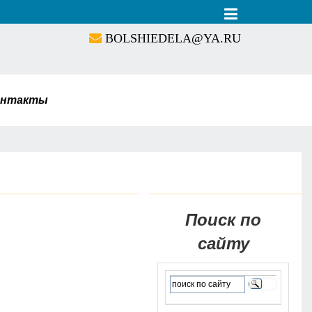
BOLSHIEDELA@YA.RU
онтакты
Поиск по
сайту