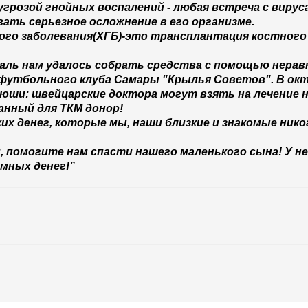
грозой гнойных воспалений - любая встреча с вирус
ать серьезное осложнение в его организме.
го заболевания(ХГБ)-это трансплантация костного 
таль нам удалось собрать средства с помощью нера
футбольного клуба Самары "Крылья Советов". В окт
юши: швейцарские доктора могут взять на лечение 
анный для ТКМ донор!
их денег, которые мы, наши близкие и знакомые никог
, помогите нам спасти нашего маленького сына! У н
мных денег!”