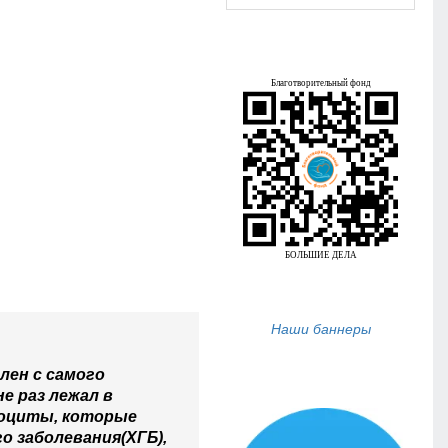
Наши баннеры
лен с самого
е раз лежал в
гоциты, которые
о заболевания(ХГБ),