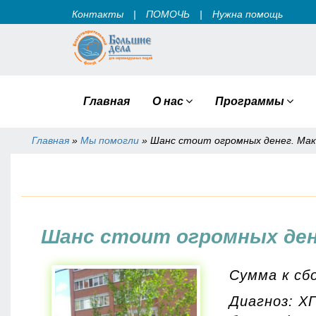
Контакты
|
ПОМОЧЬ
|
Нужна помощь
Главная
О нас
Программы
Главная
»
Мы помогли
»
Шанс стоит огромных денег. Маки
Вы здесь
Шанс стоит огромных дене
Сумма к сбо
Диагноз: Х