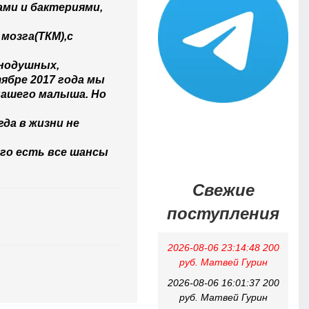
ами и бактериями,
мозга(ТКМ),с
внодушных,
ябре 2017 года мы
нашего малыша. Но
да в жизни не
его есть все шансы
Свежие
поступления
2026-08-06 23:14:48 200
руб. Матвей Гурин
2026-08-06 16:01:37 200
руб. Матвей Гурин