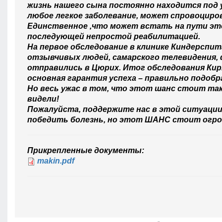
жизнь нашего сына постоянно находится под у
любое легкое заболевание, может спровоциров
Единственное ,что может встать на пути это
последующей непростой реабилитацией.
На первое обследование в клинике Киндерспи
отзывчивых людей, самарского телевидения, 
отправились в Цюрих. Итог обследования Кир
основная гарантия успеха – правильно подобр
Но весь ужас в том, что этот шанс стоит так
видели!
Пожалуйста, поддержите нас в этой ситуации
победить болезнь, но этот ШАНС стоит огро
Прикрепленные документы:
makin.pdf