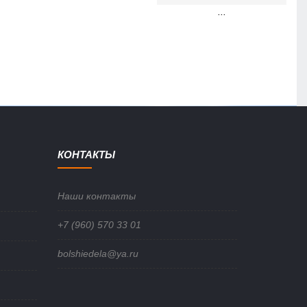
...
КОНТАКТЫ
Наши контакты
+7 (960) 570 33 01
bolshiedela@ya.ru