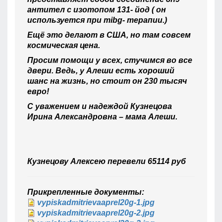
антител с изотопом 131- йод ( он
используется при mibg- терапии.)
Ещё это делают в США, но там совсем
космическая цена.
Просим помощи у всех, стучимся во все
двери. Ведь, у Алеши есть хороший
шанс на жизнь, но стоит он 230 тысяч
евро!
С уважением и надеждой Кузнецова
Ирина Александровна – мама Алеши.
Кузнецову Алексею перевели 65114 руб
Прикрепленные документы:
vypiskadmitrievaaprel20g-1.jpg
vypiskadmitrievaaprel20g-2.jpg