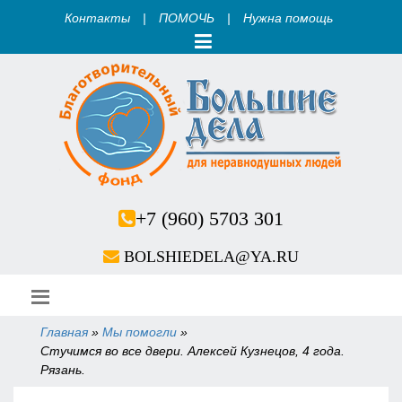
Контакты
|
ПОМОЧЬ
|
Нужна помощь
+7 (960) 5703 301
BOLSHIEDELA@YA.RU
Главная
»
Мы помогли
»
Вы здесь
Стучимся во все двери. Алексей Кузнецов, 4 года.
Рязань.