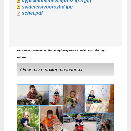
vypiskadmitrievaaprel20g-3.jpg
svidetelstvoorozhd.jpg
schet.pdf
внимание, отчеты о сборах публикуются с задержкой до двух
недель
Отчеты о пожертвованиях