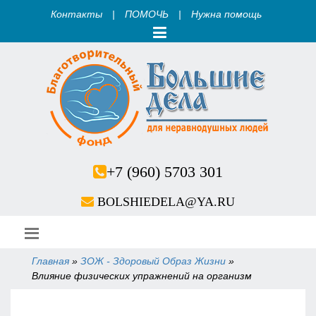
Контакты
|
ПОМОЧЬ
|
Нужна помощь
+7 (960) 5703 301
BOLSHIEDELA@YA.RU
Главная
»
ЗОЖ - Здоровый Образ Жизни
»
Вы здесь
Влияние физических упражнений на организм